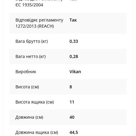
ЄС 1935/2004
Відповідяє регламенту
Так
1272/2013 (REACH)
Вага брутто (кг)
0,33
Вага нетто (кг)
0,28
Виробник
Vikan
Висота (см)
8
Висота ящика (см)
11
Довжина (см)
40
Довжина ящика (см)
44,5