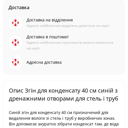
Доставка
Доставка на відділення
Адреси найближчих відділень дивитися на карті
Доставка в поштомат
Адреси найближчих поштоматів можна поивитися
на карті
Адресна доставка
Опис Згін для конденсату 40 см синій з
дренажними отворами для стель і труб
Синій згін для конденсату 40 см призначений для
видалення вологи зі стель і труб у виробничих зонах.
Він допомагає акуратно зібрати конденсат там, де вода