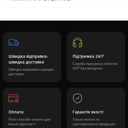
Швидка відправка-
Підтримка 24/7
швидка доставка
Служба підтримки клієнтів
24/7 без вихідних
Швидка відправка-швидка
доставка
Оплата
Гарантія якості
Різні способи оплати для
Тільки якісна та
вашої зручності
сертифікована продукція