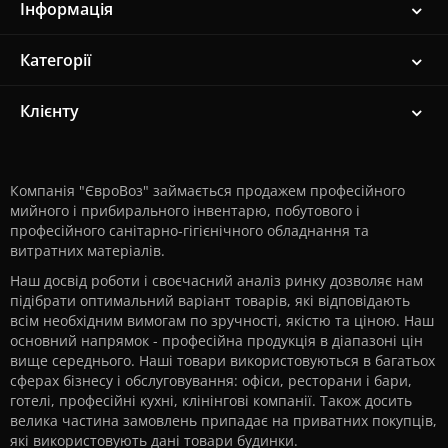
Інформація
Категорії
Клієнту
Компанія "ЄвроВоз" займається продажем професійного
мийного і прибирального інвентарю, побутового і
професійного санітарно-гігієнічного обладнання та
витратних матеріалів.
Наш досвід роботи і своєчасний аналіз ринку дозволяє нам
підібрати оптимальний варіант товарів, які відповідають
всім необхідним вимогам по зручності, якістю та ціною. Наш
основний напрямок - професійна продукція в діапазоні цін
вище середнього. Наші товари використовуються в багатьох
сферах бізнесу і обслуговування: офіси, ресторани і бари,
готелі, професійні кухні, клінінгові компанії. Також досить
велика частина замовлень припадає на приватних покупців,
які використовують дані товари будинки.