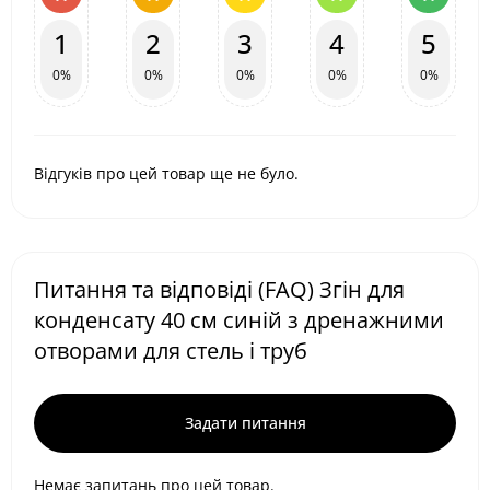
1
2
3
4
5
0%
0%
0%
0%
0%
Відгуків про цей товар ще не було.
Питання та відповіді (FAQ) Згін для
конденсату 40 см синій з дренажними
отворами для стель і труб
Задати питання
Немає запитань про цей товар.