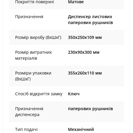
Покриття поверхні
Матове
Призначення
Диспенсер листових
паперових рушників
Розмір виробу (ВхШхГ)
350х250х109 мм
Розмір витратних
230x90x300 мм
матеріалів
Розміри упаковки
355х260х110 мм
(ВхШхГ)
Спосіб відкриття замку
Ключ
Призначення
паперових рушників
диспенсера
Тип подачі
Механічний