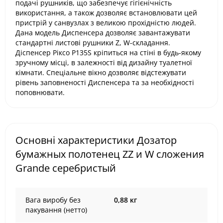
подачі рушників, що забезпечує гігієнічність
використання, а також дозволяє встановлювати цей
пристрій у санвузлах з великою прохідністю людей.
Дана модель Диспенсера дозволяє завантажувати
стандартні листові рушники Z, W-складання.
Діспенсер Ріксо P135S кріпиться на стіні в будь-якому
зручному місці, в залежності від дизайну туалетної
кімнати. Спеціальне вікно дозволяє відстежувати
рівень заповненості Диспенсера та за необхідності
поповнювати.
Основні характеристики Дозатор
бумажных полотенец ZZ и W сложения
Grande серебристый
Вага виробу без
0,88 кг
пакування (нетто)