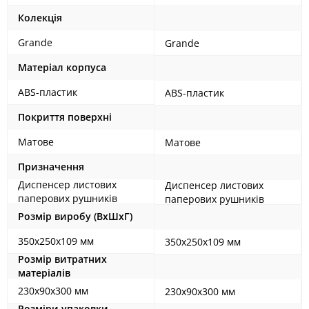
Колекція
Grande
Grande
Матеріал корпуса
ABS-пластик
ABS-пластик
Покриття поверхні
Матове
Матове
Призначення
Диспенсер листових
Диспенсер листових
паперових рушників
паперових рушників
Розмір виробу (ВхШхГ)
350х250х109 мм
350х250х109 мм
Розмір витратних
матеріалів
230x90x300 мм
230x90x300 мм
Розміри упаковки