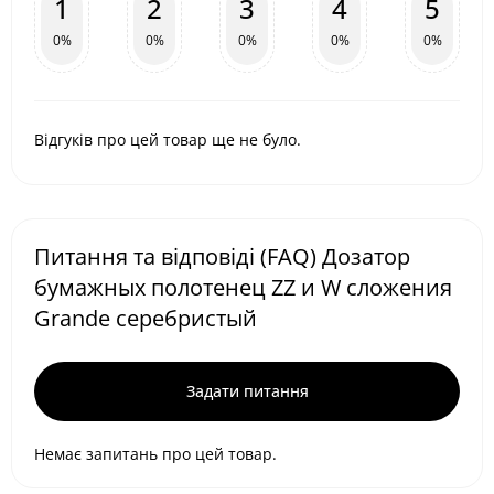
1
2
3
4
5
0%
0%
0%
0%
0%
Відгуків про цей товар ще не було.
Питання та відповіді (FAQ) Дозатор
бумажных полотенец ZZ и W сложения
Grande серебристый
Задати питання
Немає запитань про цей товар.