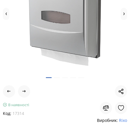
В наявності
Код:
17314
Виробник:
Rixo