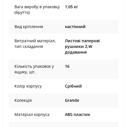
Вага виробу в упаковці
1,05 кг
(брутто)
Вид кріплення
настінний
Витратний матеріал,
Листові паперові
тип складання
рушники Z,W
додавання
Кількість упаковок у
16
ящику, шт.
Колір корпусу
Срібний
Колекція
Grande
Матеріал корпуса
ABS-пластик