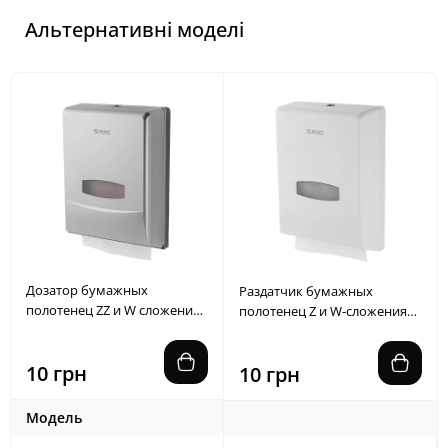
Альтернативні моделі
Дозатор бумажных
Раздатчик бумажных
полотенец ZZ и W сложения
полотенец Z и W-сложения
Grande серебристый
Grande белый
10 грн
10 грн
Модель