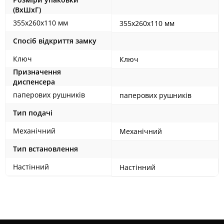
(ВхШхГ)
355х260х110 мм
355х260х110 мм
Спосіб відкриття замку
Ключ
Ключ
Призначення
диспенсера
паперових рушників
паперових рушників
Тип подачі
Механічний
Механічний
Тип встановлення
Настінний
Настінний