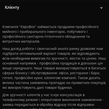
Клієнту
Компанія "ЄвроВоз" займається продажем професійного
мийного і прибирального інвентарю, побутового і
професійного санітарно-гігієнічного обладнання та
витратних матеріалів.
Наш досвід роботи і своєчасний аналіз ринку дозволяє нам
підібрати оптимальний варіант товарів, які відповідають
всім необхідним вимогам по зручності, якістю та ціною. Наш
основний напрямок - професійна продукція в діапазоні цін
вище середнього. Наші товари використовуються в багатьох
сферах бізнесу і обслуговування: офіси, ресторани і бари,
готелі, професійні кухні, клінінгові компанії. Також досить
велика частина замовлень припадає на приватних покупців,
які використовують дані товари будинки.
Для зручності клієнтів у нас існує консультація в
телефонному режимі і оперативне виконання замовлення -
заявка передається в обробку відразу після відправки