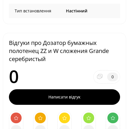
Тип встановлення
Настінний
Відгуки про Дозатор бумажных
полотенец ZZ и W сложения Grande
серебристый
0
0
Написати відгук