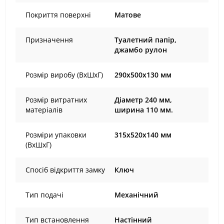
Покриття поверхні
Матове
Призначення
Туалетний папір,
джамбо рулон
Розмір виробу (ВхШхГ)
290x500x130 мм
Розмір витратних
Діаметр 240 мм,
матеріалів
ширина 110 мм.
Розміри упаковки
315х520х140 мм
(ВхШхГ)
Спосіб відкриття замку
Ключ
Тип подачі
Механічний
Тип встановлення
Настінний