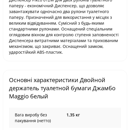
паперу - економічний Диспенсер, що дозволяє
завантажувати одночасно два рулони туалетного
паперу. Призначений для використання у місцях з
великим відвідуванням. Сумісний з будь-якими
стандартними рулонами. Оснащений спеціальним
оглядовим вікном для контролю ступеня заповненості
Диспенсера витратними матеріалами та прихованим
механізмом, що закриває. Оснащений замком,
ударостійкий ABS-пластик.
Основні характеристики Двойной
держатель туалетной бумаги Джамбо
Maggio белый
Вага виробу без
1,35 кг
пакування (нетто)