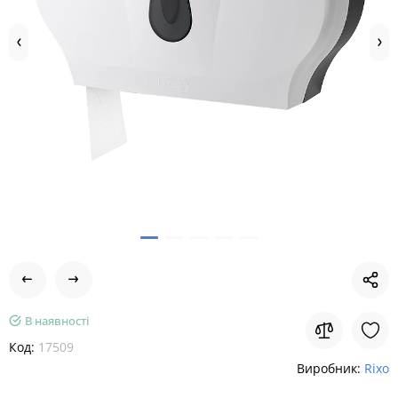
В наявності
Код:
17509
Виробник:
Rixo