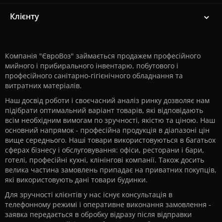
Клієнту
Компанія "ЄвроВоз" займається продажем професійного
мийного і прибирального інвентарю, побутового і
професійного санітарно-гігієнічного обладнання та
витратних матеріалів.
Наш досвід роботи і своєчасний аналіз ринку дозволяє нам
підібрати оптимальний варіант товарів, які відповідають
всім необхідним вимогам по зручності, якістю та ціною. Наш
основний напрямок - професійна продукція в діапазоні цін
вище середнього. Наші товари використовуються в багатьох
сферах бізнесу і обслуговування: офіси, ресторани і бари,
готелі, професійні кухні, клінінгові компанії. Також досить
велика частина замовлень припадає на приватних покупців,
які використовують дані товари будинки.
Для зручності клієнтів у нас існує консультація в
телефонному режимі і оперативне виконання замовлення -
заявка передається в обробку відразу після відправки