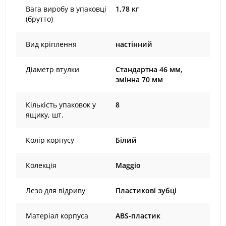
Вага виробу в упаковці
1,78 кг
(брутто)
Вид кріплення
настінний
Діаметр втулки
Стандартна 46 мм,
змінна 70 мм
Кількість упаковок у
8
ящику, шт.
Колір корпусу
Білий
Колекція
Maggio
Лезо для відриву
Пластикові зубці
Матеріал корпуса
ABS-пластик