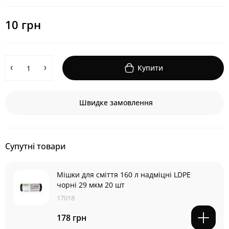
10 грн
Купити
Швидке замовлення
Супутні товари
Мішки для сміття 160 л надміцні LDPE
чорні 29 мкм 20 шт
17018
178 грн