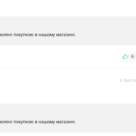
оволені покупкою в нашому магазині.
6
4 Листо
оволені покупкою в нашому магазині.