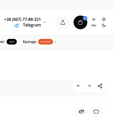
0
+38 (067) 77-88-321
УК
Telegram
ГРН
ber
Бренди
АВТО
ЗАГАЛОМ