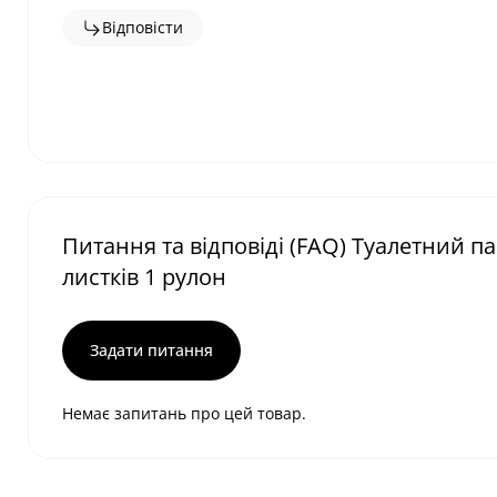
Відповісти
Питання та відповіді (FAQ) Туалетний 
листків 1 рулон
Задати питання
Немає запитань про цей товар.