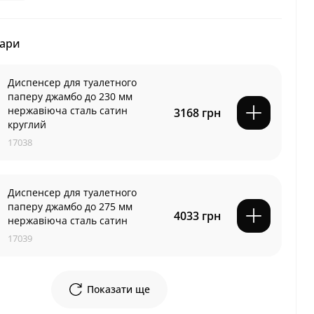
вари
Диспенсер для туалетного
паперу джамбо до 230 мм
нержавіюча сталь сатин
3168 грн
круглий
17038
Диспенсер для туалетного
паперу джамбо до 275 мм
4033 грн
нержавіюча сталь сатин
17039
Показати ще