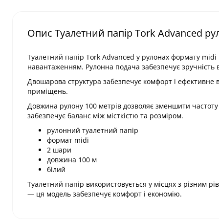
Опис Туалетний папір Tork Advanced ру
Туалетний папір Tork Advanced у рулонах формату midi
навантаженням. Рулонна подача забезпечує зручність 
Двошарова структура забезпечує комфорт і ефективне в
приміщень.
Довжина рулону 100 метрів дозволяє зменшити частоту
забезпечує баланс між місткістю та розміром.
рулонний туалетний папір
формат midi
2 шари
довжина 100 м
білий
Туалетний папір використовується у місцях з різним р
— ця модель забезпечує комфорт і економію.