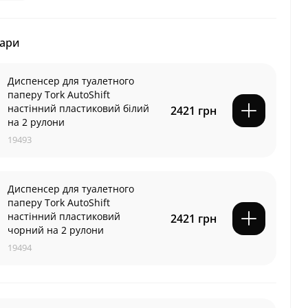
вари
Диспенсер для туалетного
паперу Tork AutoShift
настінний пластиковий білий
2421 грн
на 2 рулони
19493
Диспенсер для туалетного
паперу Tork AutoShift
настінний пластиковий
2421 грн
чорний на 2 рулони
19494