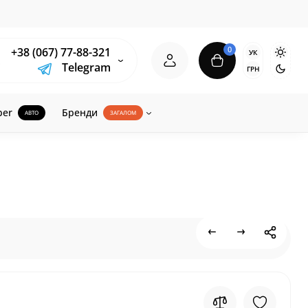
0
+38 (067) 77-88-321
УК
Telegram
ГРН
ber
Бренди
АВТО
ЗАГАЛОМ