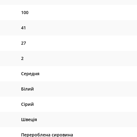
100
41
27
2
Середня
Білий
Сірий
Швеція
Перероблена сировина