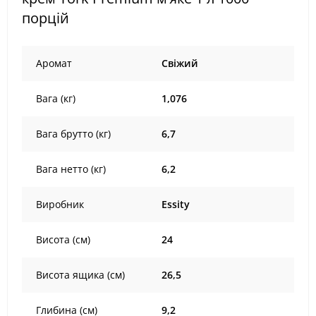
порцій
Аромат
Свіжий
Вага (кг)
1,076
Вага брутто (кг)
6,7
Вага нетто (кг)
6,2
Виробник
Essity
Висота (см)
24
Висота ящика (см)
26,5
Глибина (см)
9,2