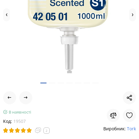
В наявності
Код:
19507
Виробник:
Tork
2