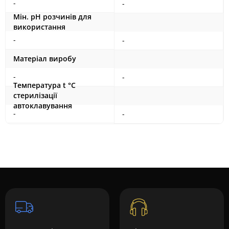
-
-
Мін. рН розчинів для
використання
-
-
Матеріал виробу
-
-
Температура t °С
стерилізації
автоклавування
-
-