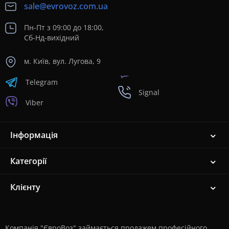
sale@evrovoz.com.ua
Пн-Пт з 09:00 до 18:00,
Сб-Нд-вихідний
м. Київ, вул. Лугова, 9
Telegram
Signal
Viber
Інформація
Категорії
Клієнту
Компанія "ЄвроВоз" займається продажем професійного