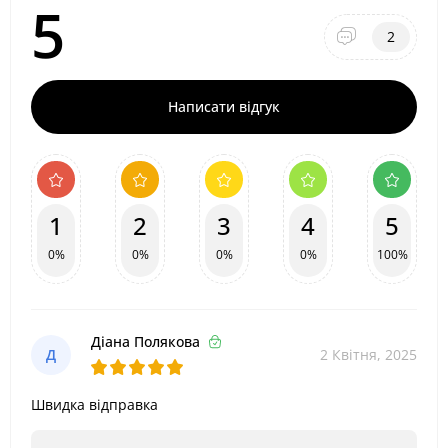
5
2
Написати відгук
1
2
3
4
5
0%
0%
0%
0%
100%
Діана Полякова
Д
2 Квітня, 2025
Швидка відправка