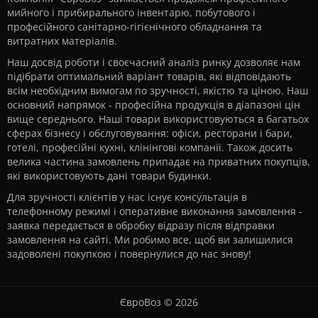
мийного і прибирального інвентарю, побутового і
професійного санітарно-гігієнічного обладнання та
витратних матеріалів.
Наш досвід роботи і своєчасний аналіз ринку дозволяє нам
підібрати оптимальний варіант товарів, які відповідають
всім необхідним вимогам по зручності, якістю та ціною. Наш
основний напрямок - професійна продукція в діапазоні цін
вище середнього. Наші товари використовуються в багатьох
сферах бізнесу і обслуговування: офіси, ресторани і бари,
готелі, професійні кухні, клінінгові компанії. Також досить
велика частина замовлень припадає на приватних покупців,
які використовують дані товари будинки.
Для зручності клієнтів у нас існує консультація в
телефонному режимі і оперативне виконання замовлення -
заявка передається в обробку відразу після відправки
замовлення на сайті. Ми робимо все, щоб ви залишилися
задоволені покупкою і повернулися до нас знову!
ЄвроВоз © 2026