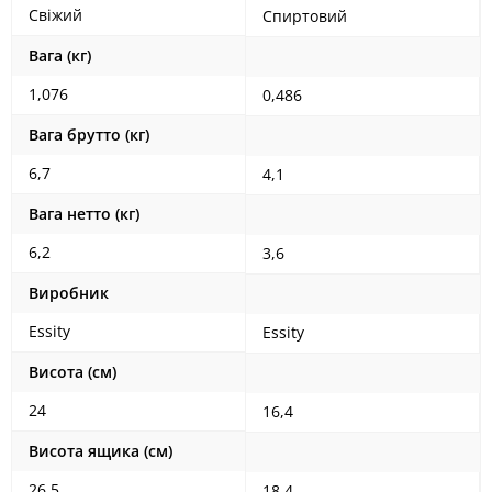
Свіжий
Спиртовий
Вага (кг)
1,076
0,486
Вага брутто (кг)
6,7
4,1
Вага нетто (кг)
6,2
3,6
Виробник
Essity
Essity
Висота (см)
24
16,4
Висота ящика (см)
26,5
18,4