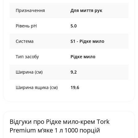
Призначення
Для миття рук
Рівень pH
5.0
Система
S1 - Рідке мило
Тип засобу
Рідке мило
Ширина (см)
9,2
Ширина ящика (см)
19,6
Відгуки про Рідке мило-крем Tork
Premium м’яке 1 л 1000 порцій