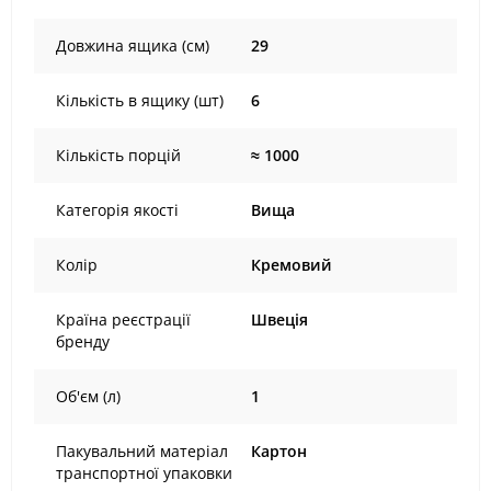
Довжина ящика (см)
29
Кількість в ящику (шт)
6
Кількість порцій
≈ 1000
Категорія якості
Вища
Колір
Кремовий
Країна реєстрації
Швеція
бренду
Об'єм (л)
1
Пакувальний матеріал
Картон
транспортної упаковки