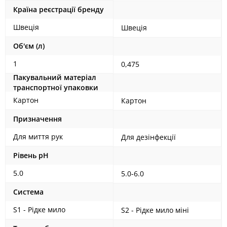
Країна реєстрації бренду
Швеція
Швеція
Об'єм (л)
1
0,475
Пакувальний матеріал
транспортної упаковки
Картон
Картон
Призначення
Для миття рук
Для дезінфекції
Рівень pH
5.0
5.0-6.0
Система
S1 - Рідке мило
S2 - Рідке мило міні