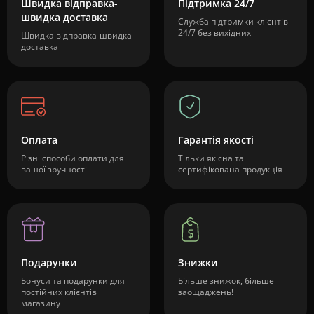
Швидка відправка-
Підтримка 24/7
швидка доставка
Служба підтримки клієнтів
24/7 без вихідних
Швидка відправка-швидка
доставка
Оплата
Гарантія якості
Різні способи оплати для
Тільки якісна та
вашої зручності
сертифікована продукція
Подарунки
Знижки
Бонуси та подарунки для
Більше знижок, більше
постійних клієнтів
заощаджень!
магазину