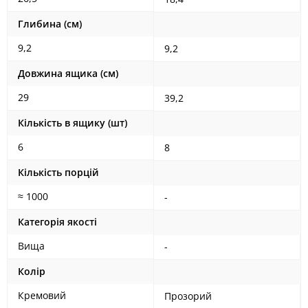
Глибина (см)
9,2
9,2
Довжина ящика (см)
29
39,2
Кількість в ящику (шт)
6
8
Кількість порцій
≈ 1000
-
Категорія якості
Вища
-
Колір
Кремовий
Прозорий