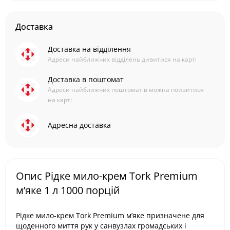
Доставка
Доставка на відділення
Адреси найближчих відділень дивитися на карті
Доставка в поштомат
Адреси найближчих поштоматів можна поивитися
на карті
Адресна доставка
Опис Рідке мило-крем Tork Premium
м’яке 1 л 1000 порцій
Рідке мило-крем Tork Premium м’яке призначене для
щоденного миття рук у санвузлах громадських і