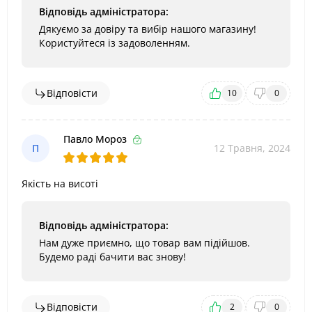
Відповідь адміністратора:
Дякуємо за довіру та вибір нашого магазину!
Користуйтеся із задоволенням.
Відповісти
10
0
Павло Мороз
П
12 Травня, 2024
Якість на висоті
Відповідь адміністратора:
Нам дуже приємно, що товар вам підійшов.
Будемо раді бачити вас знову!
Відповісти
2
0