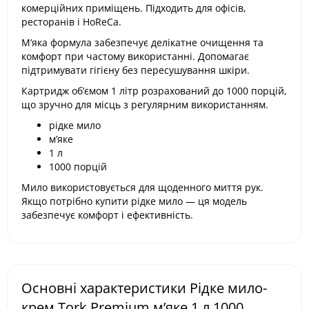
комерційних приміщень. Підходить для офісів,
ресторанів і HoReCa.
М’яка формула забезпечує делікатне очищення та
комфорт при частому використанні. Допомагає
підтримувати гігієну без пересушування шкіри.
Картридж об’ємом 1 літр розрахований до 1000 порцій,
що зручно для місць з регулярним використанням.
рідке мило
м’яке
1 л
1000 порцій
Мило використовується для щоденного миття рук.
Якщо потрібно купити рідке мило — ця модель
забезпечує комфорт і ефективність.
Основні характеристики Рідке мило-
крем Tork Premium м’яке 1 л 1000