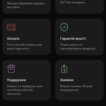
24/7 без вихідних
Швидка відправка-швидка
доставка
Оплата
Гарантія якості
Різні способи оплати для
Тільки якісна та
вашої зручності
сертифікована продукція
Подарунки
Знижки
Бонуси та подарунки для
Більше знижок, більше
постійних клієнтів
заощаджень!
магазину