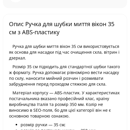
Опис Ручка для шубки миття вікон 35
см з ABS-пластику
Ручка для шубки миття вікон 35 см використовується
як основа для насадки під час очищення скла, вітрин і
дзеркал.
Розмір 35 см підходить для стандартної шубки такого
ж формату. Ручка допомагає рівномірно вести насадку
по склу, наносити мийний розчин і розмивати
забруднення перед проходом стяжкою для скла.
Матеріал корпусу — ABS-пластик. У характеристиках
постачальника вказано професійний клас, країну
виробництва Італія та розмір 350 мм. Колір не
виносимо в SEO-поля, бо для цієї категорії він не є
основною товарною ознакою.
розмір ручки — 35 см;