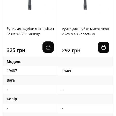
Ручка для шубки миття вікон
Ручка для шубки миття вікон
35 см з ABS-пластику
25 см з ABS-пластику
325 грн
292 грн
Модель
19487
19486
Вага
-
-
Колір
-
-