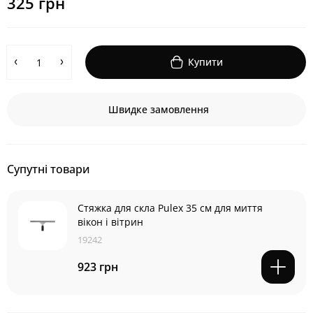
325 грн
Купити
Швидке замовлення
Супутні товари
Стяжка для скла Pulex 35 см для миття
вікон і вітрин
19242
923 грн