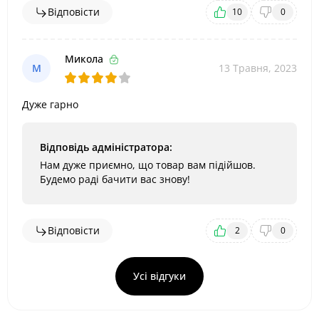
Відповісти
10
0
Микола
М
13 Травня, 2023
Дуже гарно
Відповідь адміністратора:
Нам дуже приємно, що товар вам підійшов.
Будемо раді бачити вас знову!
Відповісти
2
0
Усі відгуки