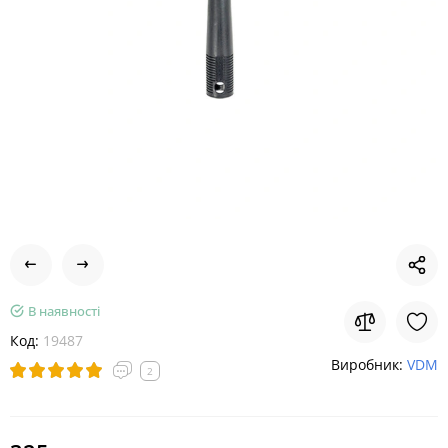
В наявності
Код:
19487
Виробник:
VDM
2