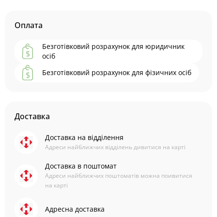
Оплата
Безготівковий розрахунок для юридичник
осіб
Безготівковий розрахунок для фізичних осіб
Доставка
Доставка на відділення
Адреси найближчих відділень дивитися на карті
Доставка в поштомат
Адреси найближчих поштоматів можна поивитися
на карті
Адресна доставка