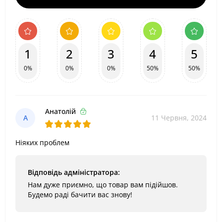
1
2
3
4
5
0%
0%
0%
50%
50%
Анатолій
А
11 Червня, 2024
Ніяких проблем
Відповідь адміністратора:
Нам дуже приємно, що товар вам підійшов.
Будемо раді бачити вас знову!