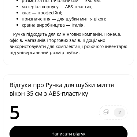
розмір за постачальником — 350 мм;
матеріал корпусу — ABS-пластик;
клас — професійні;
призначення — для шубки миття вікон;
країна виробництва — Італія.
Ручка підходить для клінінгових компаній, HoReCa,
офісів, магазинів і торгових залів. Її доцільно
використовувати для комплектації робочого інвентарю
під універсальний розмір шубки.
Відгуки про Ручка для шубки миття
вікон 35 см з ABS-пластику
5
2
Написати відгук