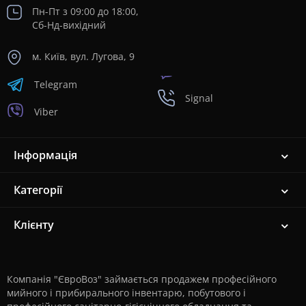
Пн-Пт з 09:00 до 18:00,
Сб-Нд-вихідний
м. Київ, вул. Лугова, 9
Telegram
Signal
Viber
Інформація
Категорії
Клієнту
Компанія "ЄвроВоз" займається продажем професійного
мийного і прибирального інвентарю, побутового і