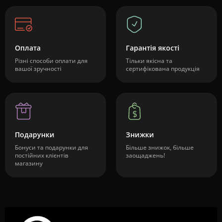
Оплата
Гарантія якості
Різні способи оплати для
Тільки якісна та
вашої зручності
сертифікована продукція
Подарунки
Знижки
Бонуси та подарунки для
Більше знижок, більше
постійних клієнтів
заощаджень!
магазину