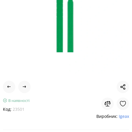
В наявності
Код:
23501
Виробник:
Igeax