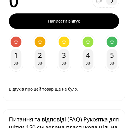
0
0
Написати відгук
1
2
3
4
5
0%
0%
0%
0%
0%
Відгуків про цей товар ще не було.
Питання та відповіді (FAQ) Рукоятка для
щітки 150 см зелена пластикова цільна