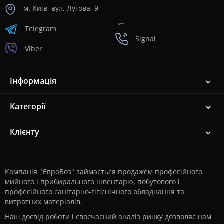
м. Київ, вул. Лугова, 9
Telegram
Signal
Viber
Інформація
Категорії
Клієнту
Компанія "ЄвроВоз" займається продажем професійного
мийного і прибирального інвентарю, побутового і
професійного санітарно-гігієнічного обладнання та
витратних матеріалів.
Наш досвід роботи і своєчасний аналіз ринку дозволяє нам