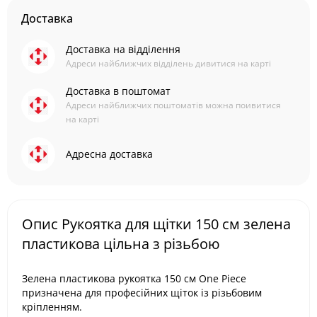
Доставка
Доставка на відділення
Адреси найближчих відділень дивитися на карті
Доставка в поштомат
Адреси найближчих поштоматів можна поивитися
на карті
Адресна доставка
Опис Рукоятка для щітки 150 см зелена
пластикова цільна з різьбою
Зелена пластикова рукоятка 150 см One Piece
призначена для професійних щіток із різьбовим
кріпленням.